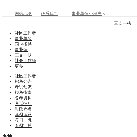
网站地图
联系我们
事业单位小程序
三支一扶
社区工作者
事业单位
国企招聘
事业编
三支一扶
社会工作师
更多
社区工作者
招考公告
考试动态
报考指南
备考资料
考试技巧
时政热点
真题试题
每日一练
专题汇总
各地