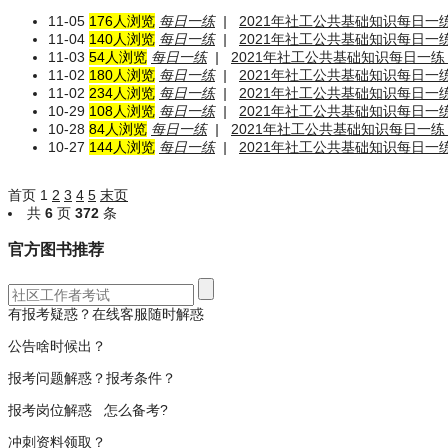
11-05
176人浏览
每日一练
|
2021年社工公共基础知识每日一练
11-04
140人浏览
每日一练
|
2021年社工公共基础知识每日一练
11-03
54人浏览
每日一练
|
2021年社工公共基础知识每日一练（
11-02
180人浏览
每日一练
|
2021年社工公共基础知识每日一练
11-02
234人浏览
每日一练
|
2021年社工公共基础知识每日一练
10-29
108人浏览
每日一练
|
2021年社工公共基础知识每日一练（
10-28
84人浏览
每日一练
|
2021年社工公共基础知识每日一练（
10-27
144人浏览
每日一练
|
2021年社工公共基础知识每日一练（
首页
1
2
3
4
5
末页
共
6
页
372
条
官方图书推荐
有报考疑惑？在线客服随时解惑
公告啥时候出？
报考问题解惑？报考条件？
报考岗位解惑 怎么备考?
冲刺资料领取？