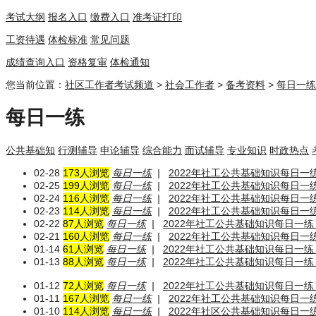
考试大纲
报名入口
缴费入口
准考证打印
工资待遇
体检标准
常见问题
成绩查询入口
资格复审
体检通知
您当前位置：
社区工作者考试频道
>
社会工作者
>
备考资料
>
每日一练
每日一练
公共基础知
行测辅导
申论辅导
综合能力
面试辅导
专业知识
时政热点
02-28
173人浏览
每日一练
|
2022年社工公共基础知识每日一练
02-25
199人浏览
每日一练
|
2022年社工公共基础知识每日一练
02-24
116人浏览
每日一练
|
2022年社工公共基础知识每日一练
02-23
114人浏览
每日一练
|
2022年社工公共基础知识每日一练
02-22
87人浏览
每日一练
|
2022年社工公共基础知识每日一练（
02-21
160人浏览
每日一练
|
2022年社工公共基础知识每日一练
01-14
61人浏览
每日一练
|
2022年社工公共基础知识每日一练（
01-13
88人浏览
每日一练
|
2022年社工公共基础知识每日一练（
01-12
72人浏览
每日一练
|
2022年社工公共基础知识每日一练（
01-11
167人浏览
每日一练
|
2022年社工公共基础知识每日一练
01-10
114人浏览
每日一练
|
2022年社区公共基础知识每日一练