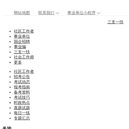
网站地图
联系我们
事业单位小程序
三支一扶
社区工作者
事业单位
国企招聘
事业编
三支一扶
社会工作师
更多
社区工作者
招考公告
考试动态
报考指南
备考资料
考试技巧
时政热点
真题试题
每日一练
专题汇总
各地