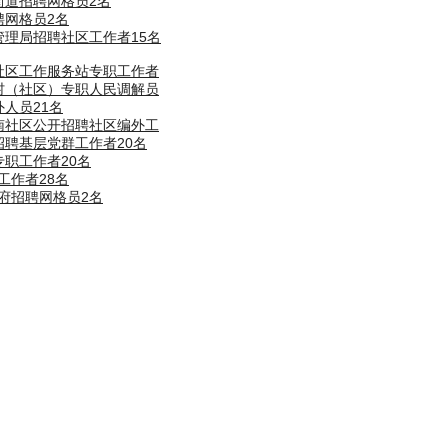
街道招聘网格员2名
聘网格员2名
管理局招聘社区工作者15名
聘社区工作服务站专职工作者
聘村（社区）专职人民调解员
外人员21名
东南社区公开招聘社区编外工
招聘基层党群工作者20名
专职工作者20名
工作者28名
府招聘网格员2名