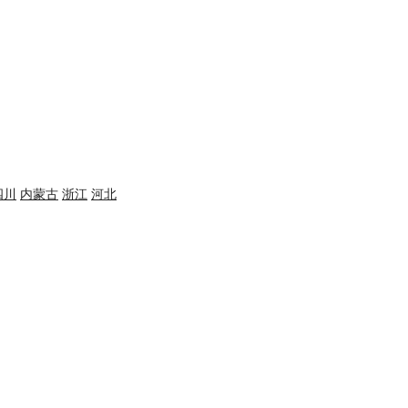
四川
内蒙古
浙江
河北