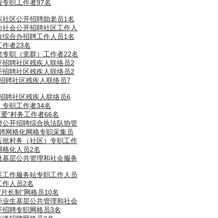
般专职工作者97名
东社区公开招聘助老员1名
面向社会公开招聘社区工作人
政综合办招聘工作人员1名
工作者23名
建专职（党群）工作者22名
开招聘社区残疾人联络员2
开招聘社区残疾人联络员2
开招聘社区残疾人联络员7
开招聘社区残疾人联络员6
）专职工作者34名
爱”村务工作者66名
政府公开招聘综合执法队协管
招聘网格化网格专职采集员
十五批村务（社区）专职工作
网格化人员2名
二批基层公共管理和社会服务
社区工作服务站专职工作人员
工作人员2名
片长制”网格员10名
校毕业生基层公共管理和社会
开招聘专职网格员3名