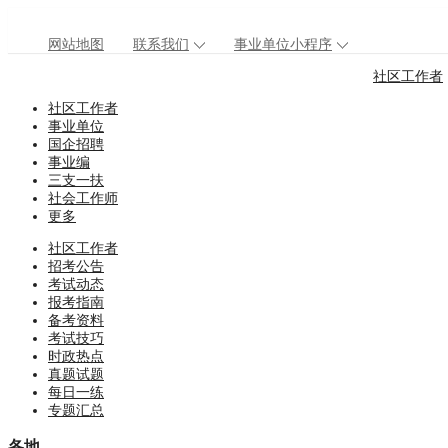
网站地图
联系我们
事业单位小程序
社区工作者
社区工作者
事业单位
国企招聘
事业编
三支一扶
社会工作师
更多
社区工作者
招考公告
考试动态
报考指南
备考资料
考试技巧
时政热点
真题试题
每日一练
专题汇总
各地