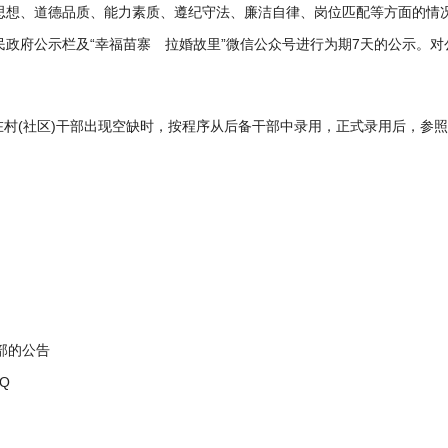
治思想、道德品质、能力素质、遵纪守法、廉洁自律、岗位匹配等方面的情
民政府公示栏及“幸福苗寨 拉婚故里”微信公众号进行为期7天的公示。
;在村(社区)干部出现空缺时，按程序从后备干部中录用，正式录用后，参照
部的公告
QQ