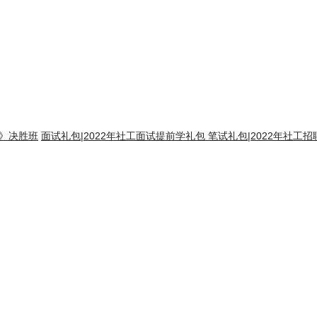
识》决胜班
面试礼包
|
2022年社工面试提前学礼包
笔试礼包
|
2022年社工