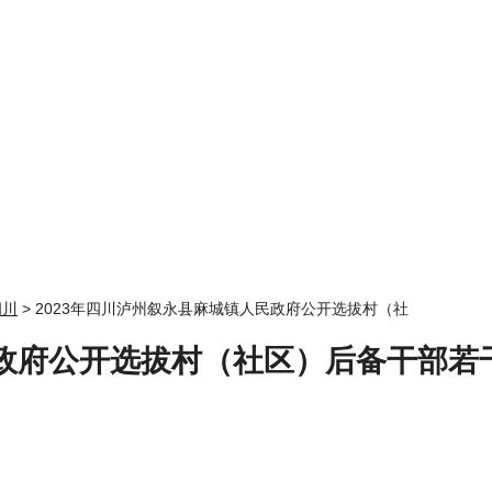
四川
> 2023年四川泸州叙永县麻城镇人民政府公开选拔村（社
民政府公开选拔村（社区）后备干部若