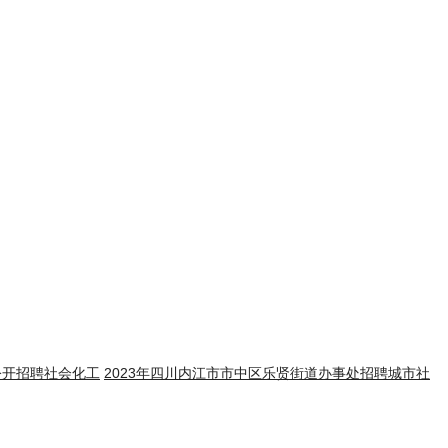
公开招聘社会化工
2023年四川内江市市中区乐贤街道办事处招聘城市社