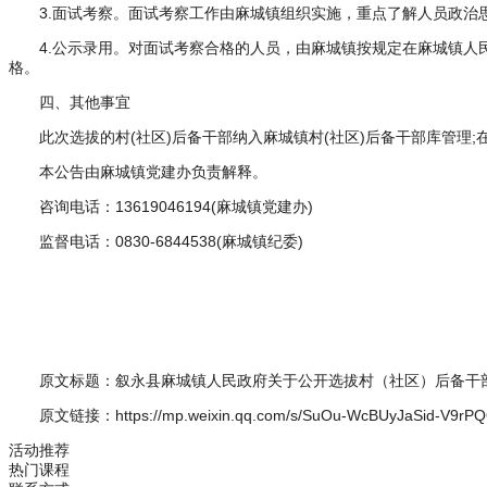
3.面试考察。面试考察工作由麻城镇组织实施，重点了解人员政
4.公示录用。对面试考察合格的人员，由麻城镇按规定在麻城镇人
格。
四、其他事宜
此次选拔的村(社区)后备干部纳入麻城镇村(社区)后备干部库管理
本公告由麻城镇党建办负责解释。
咨询电话：13619046194(麻城镇党建办)
监督电话：0830-6844538(麻城镇纪委)
原文标题：叙永县麻城镇人民政府关于公开选拔村（社区）后备干
原文链接：https://mp.weixin.qq.com/s/SuOu-WcBUyJaSid-V9rP
活动推荐
热门课程