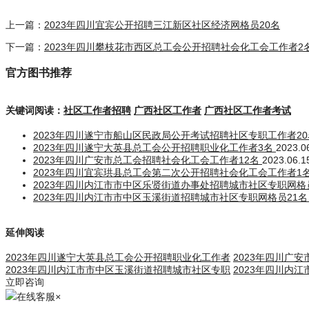
上一篇：
2023年四川宜宾公开招聘三江新区社区经济网格员20名
下一篇：
2023年四川攀枝花市西区总工会公开招聘社会化工会工作者2
官方图书推荐
关键词阅读：
社区工作者招聘
广西社区工作者
广西社区工作者考试
2023年四川遂宁市船山区民政局公开考试招聘社区专职工作者2
2023年四川遂宁大英县总工会公开招聘职业化工作者3名
2023.0
2023年四川广安市总工会招聘社会化工会工作者12名
2023.06.1
2023年四川宜宾珙县总工会第二次公开招聘社会化工会工作者1
2023年四川内江市市中区乐贤街道办事处招聘城市社区专职网格
2023年四川内江市市中区玉溪街道招聘城市社区专职网格员21
延伸阅读
2023年四川遂宁大英县总工会公开招聘职业化工作者
2023年四川广
2023年四川内江市市中区玉溪街道招聘城市社区专职
2023年四川内
立即咨询
在线客服
×