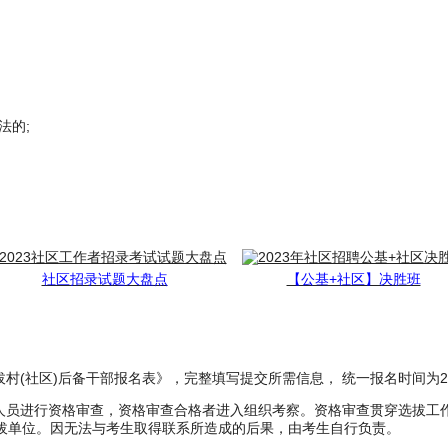
法的;
社区招录试题大盘点
【公基+社区】决胜班
区)后备干部报名表》，完整填写提交所需信息， 统一报名时间为2023年5月
名人员进行资格审查，资格审查合格者进入组织考察。资格审查贯穿选拔工
拔单位。因无法与考生取得联系所造成的后果，由考生自行负责。