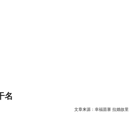
干名
文章来源：幸福苗寨 拉婚故里