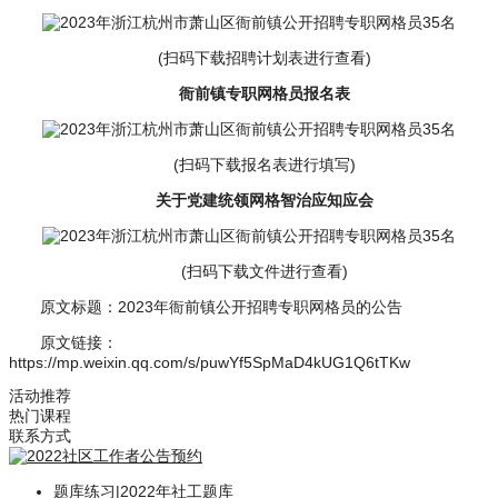
(扫码下载招聘计划表进行查看)
衙前镇专职网格员报名表
(扫码下载报名表进行填写)
关于党建统领网格智治应知应会
(扫码下载文件进行查看)
原文标题：2023年衙前镇公开招聘专职网格员的公告
原文链接：
https://mp.weixin.qq.com/s/puwYf5SpMaD4kUG1Q6tTKw
活动推荐
热门课程
联系方式
题库练习
|
2022年社工题库