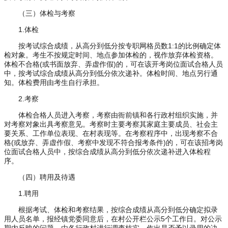
（三）体检与考察
1.体检
按考试综合成绩，从高分到低分按专职网格员数1:1的比例确定体
检对象。考生不按规定时间、地点参加体检的，视作放弃体检资格。
体检不合格(或书面放弃、弄虚作假)的，可在该开考岗位面试合格人员
中，按考试综合成绩从高分到低分依次递补。体检时间、地点另行通
知。体检费用由考生自行承担。
2.考察
体检合格人员进入考察，考察由衙前镇和各行政村组织实施，并
对考察对象出具考察意见。考察时主要考察其家庭主要成员、社会主
要关系、工作单位表现、在村表现等。在考察程序中，出现考察不合
格(或放弃、弄虚作假、考察中发现不符合报考条件)的，可在该招考岗
位面试合格人员中，按综合成绩从高分到低分依次递补进入体检程
序。
（四）聘用及待遇
1.聘用
根据考试、体检和考察结果，按综合成绩从高分到低分确定拟录
用人员名单，报经镇党委同意后，在村公开栏公示5个工作日。对公示