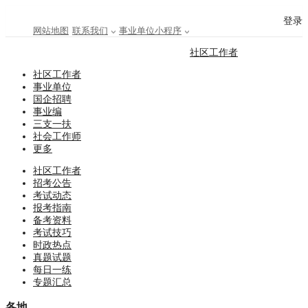
登录
网站地图
联系我们
事业单位小程序
社区工作者
社区工作者
事业单位
国企招聘
事业编
三支一扶
社会工作师
更多
社区工作者
招考公告
考试动态
报考指南
备考资料
考试技巧
时政热点
真题试题
每日一练
专题汇总
各地