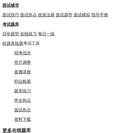
面试辅导
面试技巧
面试热点
政策法规
面试题型
面试模拟
指导手册
考试题库
历年题型
在线练习
每日一练
砖题库练题
考试工具
招考信息
照片调整
直播讲座
职位检索
题库练习
申论热点
面试热点
资料下载
更多
在线题库