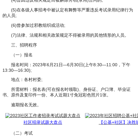
(4)曾因违反相关规定而被解除劳动(录用)合同的;
(5)在各级人事招考中被认定有舞弊等严重违反考试录用纪律行为
的人员;
(6)曾参加过邪教组织或活动;
(7)法律、法规和相关政策规定不得被录用的其他情形的人员。
三、招聘程序
（一）报名
报名时间：2023年6月21日—6月30日(上午8:30—11:00，下午
13:30—16:30);
地点：各村村委;
所需材料：报名表(可在报名时领取)、身份证、户口簿、毕业证
书、原件及复印件一份、本人近期1寸免冠彩色照片1张。
逾期报名无效。
社区招录试题大盘点
【公基+社区】决胜
（二）考试