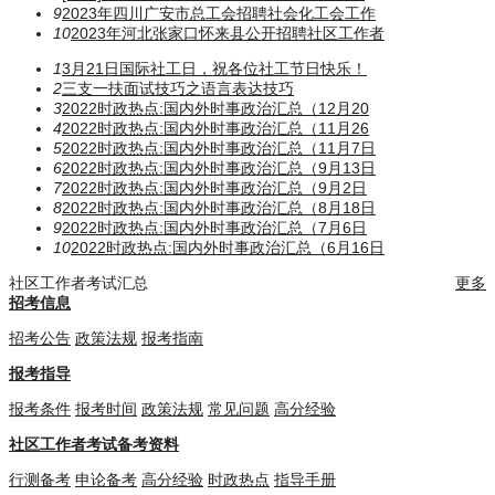
9
2023年四川广安市总工会招聘社会化工会工作
10
2023年河北张家口怀来县公开招聘社区工作者
1
3月21日国际社工日，祝各位社工节日快乐！
2
三支一扶面试技巧之语言表达技巧
3
2022时政热点:国内外时事政治汇总（12月20
4
2022时政热点:国内外时事政治汇总（11月26
5
2022时政热点:国内外时事政治汇总（11月7日
6
2022时政热点:国内外时事政治汇总（9月13日
7
2022时政热点:国内外时事政治汇总（9月2日
8
2022时政热点:国内外时事政治汇总（8月18日
9
2022时政热点:国内外时事政治汇总（7月6日
10
2022时政热点:国内外时事政治汇总（6月16日
社区工作者考试汇总
更多
招考信息
招考公告
政策法规
报考指南
报考指导
报考条件
报考时间
政策法规
常见问题
高分经验
社区工作者考试备考资料
行测备考
申论备考
高分经验
时政热点
指导手册