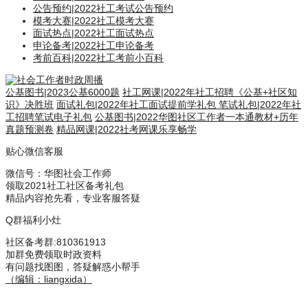
公告预约
|
2022社工考试公告预约
模考大赛
|
2022社工模考大赛
面试热点
|
2022社工面试热点
申论备考
|
2022社工申论备考
考前百科
|
2022社工考前小百科
公基图书
|
2023公基6000题
社工网课
|
2022年社工招聘《公基+社区知
识》决胜班
面试礼包
|
2022年社工面试提前学礼包
笔试礼包
|
2022年社
工招聘笔试电子礼包
公基图书
|
2022华图社区工作者一本通教材+历年
真题预测卷
精品网课
|
2022社考网课乐享畅学
贴心微信客服
微信号：
华图社会工作师
领取2021社工社区备考礼包
精品内容抢先看，专业客服答疑
Q群福利小灶
社区备考群
:810361913
加群免费领取时政资料
有问题找图图，答疑解惑小帮手
（编辑：liangxida）