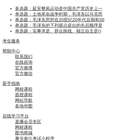
多选题：延安整风运动是中国共产党历史上一
单选题：土地革命战争时期，毛泽东以马克思
单选题：毛泽东思想在20世纪20年代后期和30
单选题：毛泽东的下列观点提出的先后顺序是
单选题：实事求是、群众路线、独立自主是()
考生服务
帮助中心
联系我们
在线咨询
官方微博
官方微信
新手指南
网校课程
面授课程
网站导航
各地华图
在线学习平台
直播会员专区
网校课程
图书商城
事业单位考试小程序