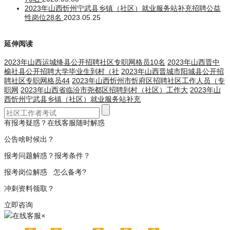
2023年山西忻州宁武县乡镇（社区）就业服务站补充招聘公益
性岗位28名
2023.05.25
延伸阅读
2023年山西运城绛县公开招聘社区专职网格员10名
2023年山西晋中
榆社县公开招聘大学毕业生到村（社
2023年山西晋城市阳城县公开招
聘社区专职网格员44
2023年山西忻州市忻府区招聘社区工作人员（专
职网
2023年山西省临汾市尧都区招聘到村（社区）工作大
2023年山
西忻州宁武县乡镇（社区）就业服务站补充
有报考疑惑？在线客服随时解惑
公告啥时候出？
报考问题解惑？报考条件？
报考岗位解惑 怎么备考?
冲刺资料领取？
立即咨询
在线客服
×