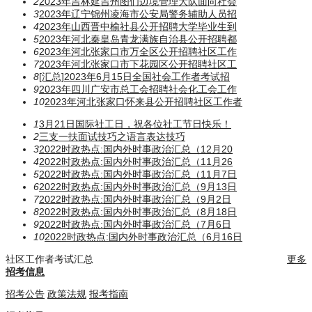
2
2023年吉林延吉州图们边境管理大队面向社会
3
2023年辽宁锦州凌海市公安局警务辅助人员招
4
2023年山西晋中榆社县公开招聘大学毕业生到
5
2023年河北秦皇岛青龙满族自治县公开招聘都
6
2023年河北张家口市万全区公开招聘社区工作
7
2023年河北张家口市下花园区公开招聘社区工
8
[汇总]2023年6月15日全国社会工作者考试招
9
2023年四川广安市总工会招聘社会化工会工作
10
2023年河北张家口怀来县公开招聘社区工作者
1
3月21日国际社工日，祝各位社工节日快乐！
2
三支一扶面试技巧之语言表达技巧
3
2022时政热点:国内外时事政治汇总（12月20
4
2022时政热点:国内外时事政治汇总（11月26
5
2022时政热点:国内外时事政治汇总（11月7日
6
2022时政热点:国内外时事政治汇总（9月13日
7
2022时政热点:国内外时事政治汇总（9月2日
8
2022时政热点:国内外时事政治汇总（8月18日
9
2022时政热点:国内外时事政治汇总（7月6日
10
2022时政热点:国内外时事政治汇总（6月16日
社区工作者考试汇总
更多
招考信息
招考公告
政策法规
报考指南