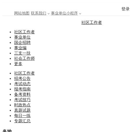
登录
网站地图
联系我们
事业单位小程序
社区工作者
社区工作者
事业单位
国企招聘
事业编
三支一扶
社会工作师
更多
社区工作者
招考公告
考试动态
报考指南
备考资料
考试技巧
时政热点
真题试题
每日一练
专题汇总
各地