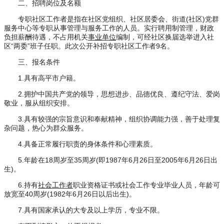
二、招聘岗位及名额
专职社区工作者是指在社区党组织、社区居委会、街道(社区)党群
服务中心等专职从事管理与服务工作的人员。实行聘用制管理，财政
负担薪酬待遇，不占用机关
事业单位
编制，可经社区换届选举进入社
区“两委”班子任职。此次公开补招专职社区工作者9名。
三、报名条件
1.具有高平市户籍。
2.拥护中国共产党的领导，思想进步、品德优良、遵纪守法、爱岗
敬业，服从组织安排。
3.具有较强的宗旨意识和奉献精神，组织协调能力强，善于处理复
杂问题，热心为群众服务。
4.具备正常履行职责的身体条件和心理素质。
5.年龄在18周岁至35周岁(即1987年6月26日至2005年6月26日出
生)。
6.持有
社会工作者
职业资格证书或社会工作专业毕业人员，年龄可
放宽至40周岁(1982年6月26日以后出生)。
7.具有国家承认的大专及以上学历，专业不限。