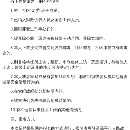
有下列情形之一的不得报考
1.村、社区“两委”班子成员。
2.已纳入财政供养人员及国企工作人员。
3.因犯罪受过刑事处罚的。
4.被开除公职、因违法被解除劳动合同、开除党籍的。
5.本人正在接受或曾受到强制戒毒、社区戒毒、社区康复或有吸毒
史的。
6.到非接待场所上访，组织、串联集体上访，恶意投诉，教唆他人
上访，越级上访及其他违反信访规定行为的。
7.本人或者家庭成员有参加非法组织、邪教组织或者从事其他危害
国家安全活动行为的。
8.在党纪政纪处分影响期内的。
9.被依法列为失信联合惩戒对象的。
10.有不适宜从事社区工作的其他情形的。
四、报名方式
本次招聘采取网络报名的方式进行，报名者可登录高平市人民政