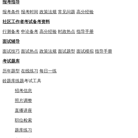
报考指导
报考条件
报考时间
政策法规
常见问题
高分经验
社区工作者考试备考资料
行测备考
申论备考
高分经验
时政热点
指导手册
面试辅导
面试技巧
面试热点
政策法规
面试题型
面试模拟
指导手册
考试题库
历年题型
在线练习
每日一练
砖题库练题
考试工具
招考信息
照片调整
直播讲座
职位检索
题库练习