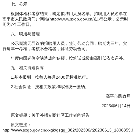
七、公示
根据体检和考察结果，确定拟聘用人员名单。拟聘用人员名单在
高平市人民政府门户网站(http://www.sxgp.gov.cn/)进行公示，公示时
间为7个工作日。
八、聘用与管理
公示期满无异议的拟聘用人员，签订劳动合同，聘期为三年。实
行每年一考核，考核不合格者，解除劳动合同。
年度内因岗位空缺造成的缺额，按笔试成绩由高到低依次递补。
九、相关待遇保障
1.基本报酬：按每人每月2400元标准执行。
2.社会保险：按相关政策和标准统一缴纳。
高平市民政局
2023年6月14日
原文标题：关于补招专职社区工作者的通告
原文链接：
http://www.sxgp.gov.cn/xxgk/gsgg_382/202306/t20230613_1808859.