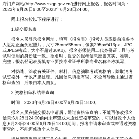
府门户网站(http://www.sxgp.gov.cn/)进行网上报名，报名时间为：
2023年6月26日9:00至2023年6月28日24:00。
网上报名按以下程序进行：
1.提交报名表
报名人员登录报名网址，填写《报名表》(报考人员应提前准备本
人近期正面免冠照片，尺寸25mm*35mm，像素295px*413px，JPG
或JPEG格式，大小不超过30KB)。报名必须使用二代身份证，且与考
试时使用的身份证一致。报名时，提交的报考信息应当真实、准确、
完整，报名登记表所填专业要按毕业证书所载专业名称全称填写。
对伪造、涂改有关证件、材料、信息骗取考试资格的，除取消考
试资格外，予以严肃处理。凡因信息填报有误、不全等导致未通过资
格审查的，后果由本人自负。
2.资格初审和结果查询
时间：2023年6月26日9:00至6月29日18:00。
报名人员在提交报名申请后，通过资格审查的，不能再修改报名
信息;6月28日24:00前尚未审查或未通过资格审查的，可以修改个人信
息;6月28日24:00至6月29日18:00期间，报考申请未审查或未通过资格
审查的，不能再修改个人信息。