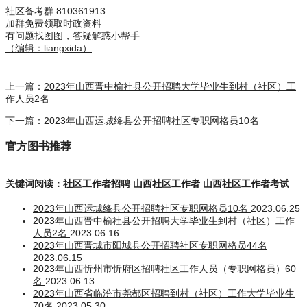
社区备考群
:810361913
加群免费领取时政资料
有问题找图图，答疑解惑小帮手
（编辑：liangxida）
上一篇：
2023年山西晋中榆社县公开招聘大学毕业生到村（社区）工
作人员2名
下一篇：
2023年山西运城绛县公开招聘社区专职网格员10名
官方图书推荐
关键词阅读：
社区工作者招聘
山西社区工作者
山西社区工作者考试
2023年山西运城绛县公开招聘社区专职网格员10名
2023.06.25
2023年山西晋中榆社县公开招聘大学毕业生到村（社区）工作
人员2名
2023.06.16
2023年山西晋城市阳城县公开招聘社区专职网格员44名
2023.06.15
2023年山西忻州市忻府区招聘社区工作人员（专职网格员）60
名
2023.06.13
2023年山西省临汾市尧都区招聘到村（社区）工作大学毕业生
70名
2023.05.30