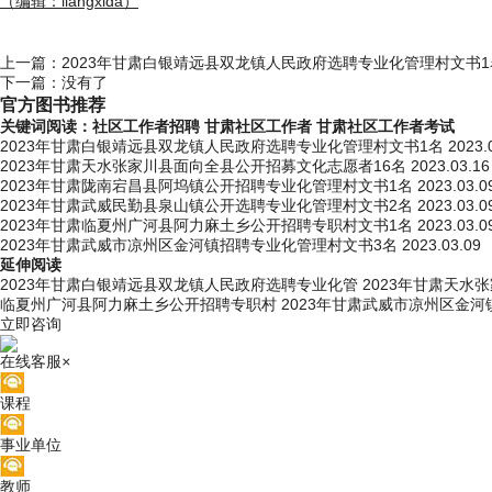
（编辑：liangxida）
上一篇：
2023年甘肃白银靖远县双龙镇人民政府选聘专业化管理村文书1
下一篇：没有了
官方图书推荐
关键词阅读：
社区工作者招聘
甘肃社区工作者
甘肃社区工作者考试
2023年甘肃白银靖远县双龙镇人民政府选聘专业化管理村文书1名
2023.
2023年甘肃天水张家川县面向全县公开招募文化志愿者16名
2023.03.16
2023年甘肃陇南宕昌县阿坞镇公开招聘专业化管理村文书1名
2023.03.0
2023年甘肃武威民勤县泉山镇公开选聘专业化管理村文书2名
2023.03.0
2023年甘肃临夏州广河县阿力麻土乡公开招聘专职村文书1名
2023.03.0
2023年甘肃武威市凉州区金河镇招聘专业化管理村文书3名
2023.03.09
延伸阅读
2023年甘肃白银靖远县双龙镇人民政府选聘专业化管
2023年甘肃天水
临夏州广河县阿力麻土乡公开招聘专职村
2023年甘肃武威市凉州区金
立即咨询
在线客服
×
课程
事业单位
教师