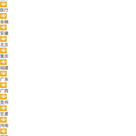
医疗
金融
安徽
北京
重庆
福建
广东
广西
贵州
甘肃
河南