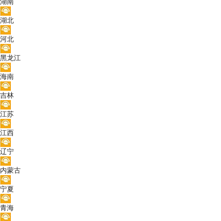
湖南
湖北
河北
黑龙江
海南
吉林
江苏
江西
辽宁
内蒙古
宁夏
青海