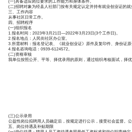
(一)具备适应岗位要求的工作能力和身体条件。
(二)招聘对象为经县人社部门按有关规定认定并持有就业创业证的就
三、工作内容
从事社区日常工作。
四、招聘程序
(一)组织报名
1.报名时间：2023年3月21日—2022年3月23日(3个工作日)。
2.报名地点：人民街社区办公室。
3.所需材料：报名登记表、《就业创业证》原件及复印件、身份证原
4.报名咨询电话：0939-6124572。
(二)资格审核
我单位按照公开、平等、择优录用的原则，通过组织考核面试，择优
(三)公示录用
公益性岗位拟聘用人员确定后，按规定进行公示，接受社会监督。公
五、岗位待遇及补贴期限
(一)岗位待遇：聘用人员工资待遇参照最低工资标准和岗位职责确定