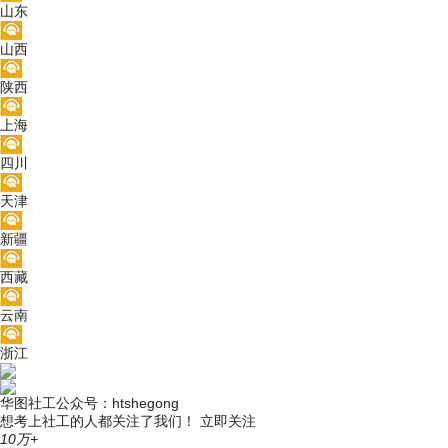
山东
山西
陕西
上海
四川
天津
新疆
西藏
云南
浙江
华图社工公众号：htshegong
想考上社工的人都关注了我们！
立即关注
10万+